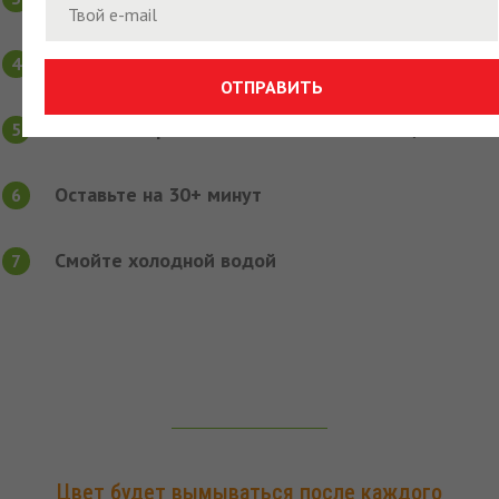
Выдавите нужное количество красителя в миску
ОТПРАВИТЬ
Нанесите краситель на волосы с помощью кисти
Оставьте на 30+ минут
Смойте холодной водой
Цвет будет вымываться после каждого