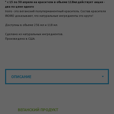
* c 15 по 30 апреля на красители в объеме 118мл действует акция -
два по цене одного
Iroiro - это веганский полуперманентный краситель. Состав красителя
IROIRO доказывают, что натуральные ингредиенты это круто!
Доступны в объеме 236 мл и 118 мл.
Сделано из натуральных ингредиентов.
Произведено в США.
ВЕГАНСКИЙ ПРОДУКТ