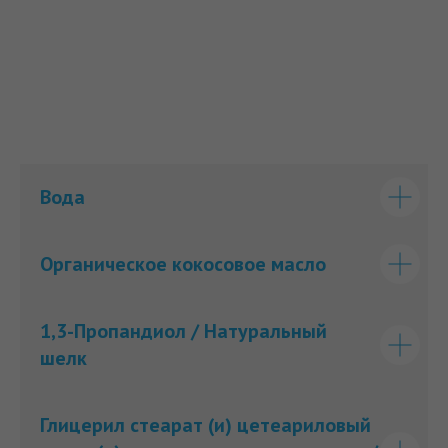
Вода
Органическое кокосовое масло
1,3-Пропандиол / Натуральный
шелк
Глицерил стеарат (и) цетеариловый