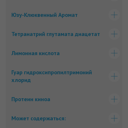
Юзу-Клюквенный Аромат
Тетранатрий глутамата диацетат
Лимонная кислота
Гуар гидроксипропилтримоний
хлорид
Протеин киноа
Может содержаться: