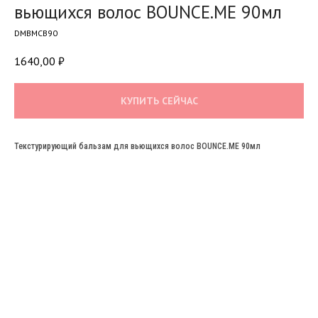
вьющихся волос BOUNCE.ME 90мл
DMBMCB90
1640,00
₽
КУПИТЬ СЕЙЧАС
Текстурирующий бальзам для вьющихся волос BOUNCE.ME 90мл